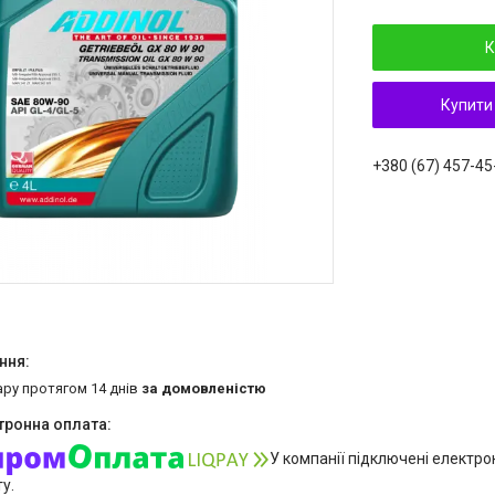
К
Купити
+380 (67) 457-45
ару протягом 14 днів
за домовленістю
У компанії підключені електро
у.