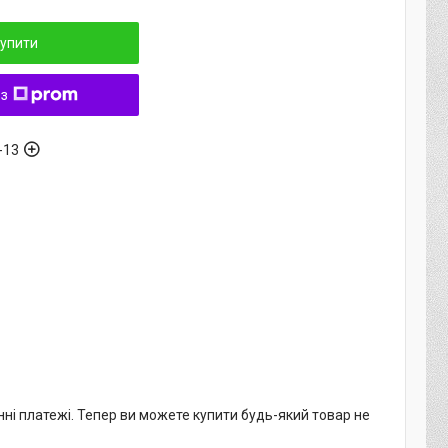
упити
 з
-13
нні платежі. Тепер ви можете купити будь-який товар не