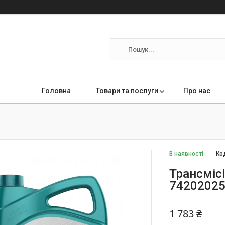
Головна
Товари та послуги
Про нас
В наявності
Ко
Трансмісі
7420202
1 783 ₴