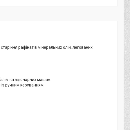
 старіння рафінатів мінеральних олій, легованих
ілів і стаціонарних машин.
 із ручним керуванням.