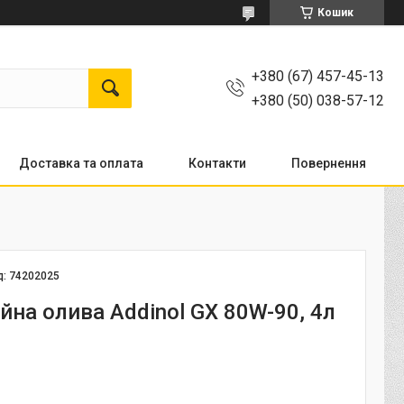
Кошик
+380 (67) 457-45-13
+380 (50) 038-57-12
Доставка та оплата
Контакти
Повернення
д:
74202025
йна олива Addinol GX 80W-90, 4л
5