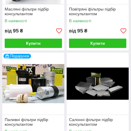
Масляні фільтри підбір
Повітряні фільтры підбір
консультантом
консультантом
В наявності
В наявності
95
95
від
₴
від
₴
Купити
Купити
Подарунок
Паливні фільтри підбір
Салонні фільтри підбір
консультантом
консультантом