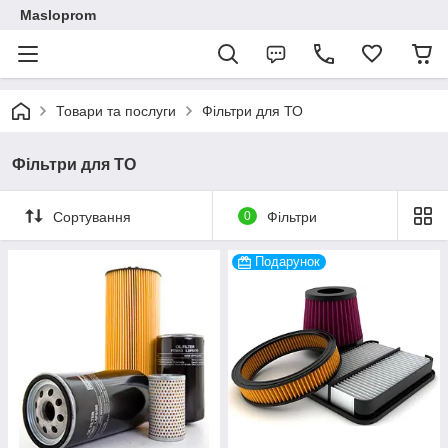
Masloprom
Товари та послуги
Фільтри для ТО
Фільтри для ТО
Сортування
0
Фільтри
Подарунок