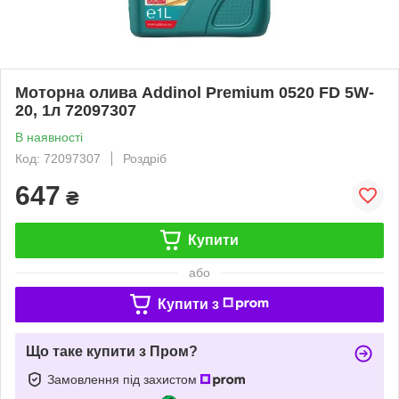
Моторна олива Addinol Premium 0520 FD 5W-
20, 1л 72097307
В наявності
Код: 72097307
Роздріб
647
₴
Купити
або
Купити з
Що таке купити з Пром?
Замовлення під захистом