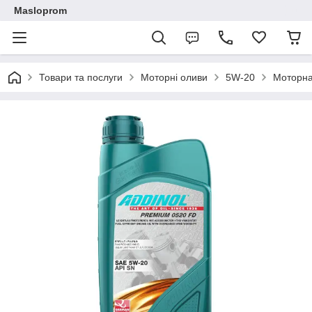
Masloprom
Товари та послуги
Моторні оливи
5W-20
Моторна