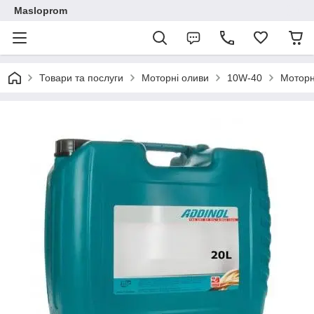
Masloprom
Товари та послуги
Моторні оливи
10W-40
Моторн