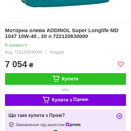
Моторна олива ADDINOL Super Longlife MD
1047 10W-40 , 20 л 722120630000
В наявності
Код: 722120630000
Роздріб
7 054
₴
Купити
або
Купити з
Що таке купити з Пром?
Замовлення під захистом