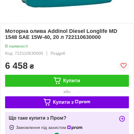
Моторна олива Addinol Diesel Longlife MD
1548 SAE 15W-40, 20 л 722110630000
В наявності
Код: 722110630000
Роздріб
6 458
₴
Купити
або
Купити з
Що таке купити з Пром?
Замовлення під захистом