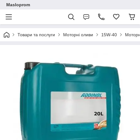
Masloprom
Товари та послуги
Моторні оливи
15W-40
Моторн