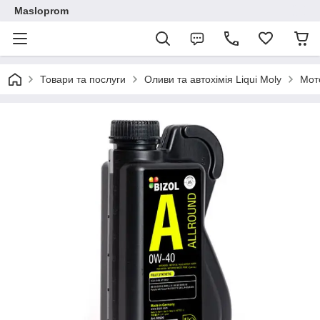
Masloprom
Товари та послуги
Оливи та автохімія Liqui Moly
Мот