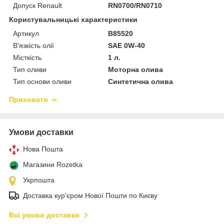
Допуск Renault
RN0700/RN0710
Користувальницькі характеристики
Артикул
B85520
В'язкість олії
SAE 0W-40
Місткість
1 л.
Тип оливи
Моторна олива
Тип основи оливи
Синтетична олива
Приховати
Умови доставки
Нова Пошта
Магазини Rozetka
Укрпошта
Доставка кур'єром Нової Пошти по Києву
Всі умови доставки