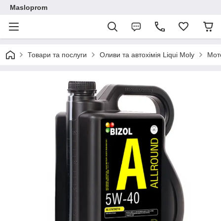
Masloprom
Товари та послуги
Оливи та автохімія Liqui Moly
Мот