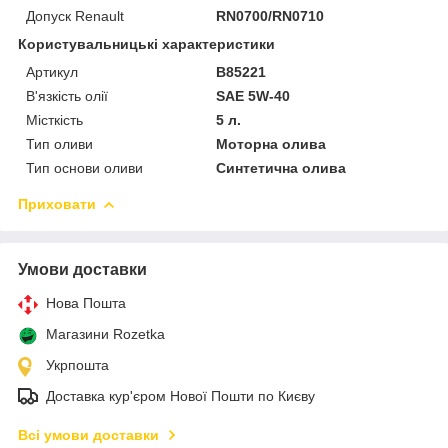
Допуск Renault
RN0700/RN0710
Користувальницькі характеристики
Артикул
B85221
В'язкість олії
SAE 5W-40
Місткість
5 л.
Тип оливи
Моторна олива
Тип основи оливи
Синтетична олива
Приховати
Умови доставки
Нова Пошта
Магазини Rozetka
Укрпошта
Доставка кур'єром Нової Пошти по Києву
Всі умови доставки