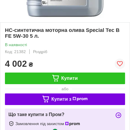
НС-синтетична моторна олива Special Tec B
FE 5W-30 5 л.
В наявності
Код: 21382
Роздріб
4 002
₴
Купити
або
Купити з
Що таке купити з Пром?
Замовлення під захистом