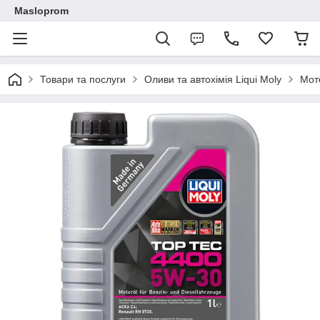
Masloprom
Товари та послуги
Оливи та автохімія Liqui Moly
Мот