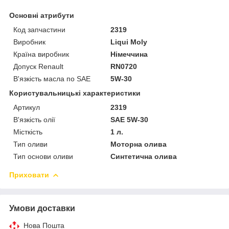
Основні атрибути
Код запчастини
2319
Виробник
Liqui Moly
Країна виробник
Німеччина
Допуск Renault
RN0720
В'язкість масла по SAE
5W-30
Користувальницькі характеристики
Артикул
2319
В'язкість олії
SAE 5W-30
Місткість
1 л.
Тип оливи
Моторна олива
Тип основи оливи
Синтетична олива
Приховати
Умови доставки
Нова Пошта