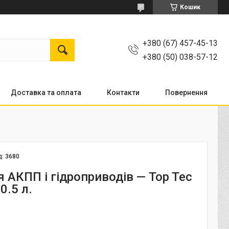
Кошик
+380 (67) 457-45-13
+380 (50) 038-57-12
Доставка та оплата
Контакти
Повернення
д:
3680
 АКПП і гідроприводів — Top Tec
0.5 л.