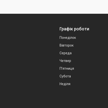
Графік роботи
Понеділок
Вівторок
Середа
Четвер
Пʼятниця
Субота
Неділя