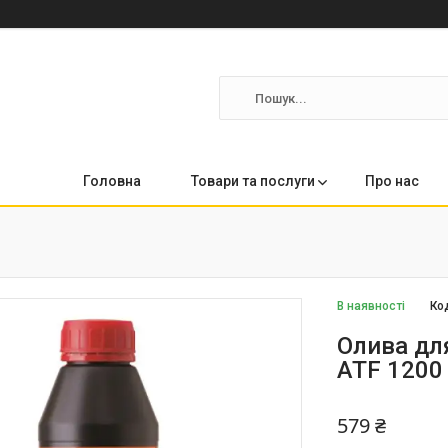
Головна
Товари та послуги
Про нас
В наявності
Ко
Олива для
ATF 1200 
579 ₴