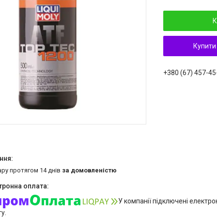
К
Купити
+380 (67) 457-45
ару протягом 14 днів
за домовленістю
У компанії підключені електро
у.