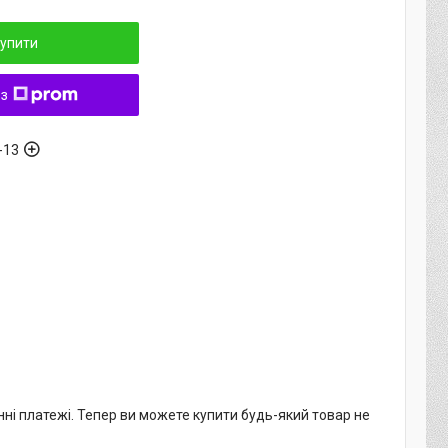
упити
 з
-13
нні платежі. Тепер ви можете купити будь-який товар не