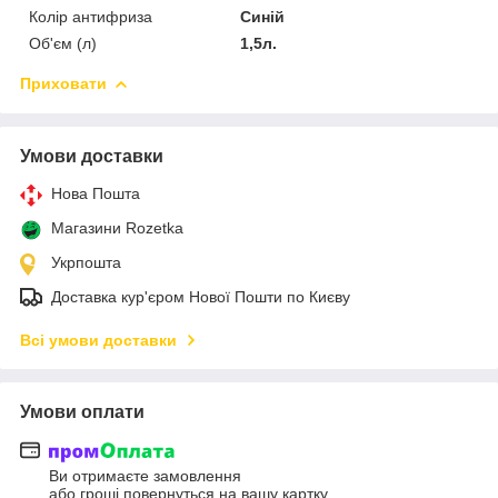
Колір антифриза
Синій
Об'єм (л)
1,5л.
Приховати
Умови доставки
Нова Пошта
Магазини Rozetka
Укрпошта
Доставка кур'єром Нової Пошти по Києву
Всі умови доставки
Умови оплати
Ви отримаєте замовлення
або гроші повернуться на вашу картку