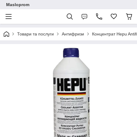
Masloprom
Товари та послуги
Антифризи
Концентрат Hepu Antif