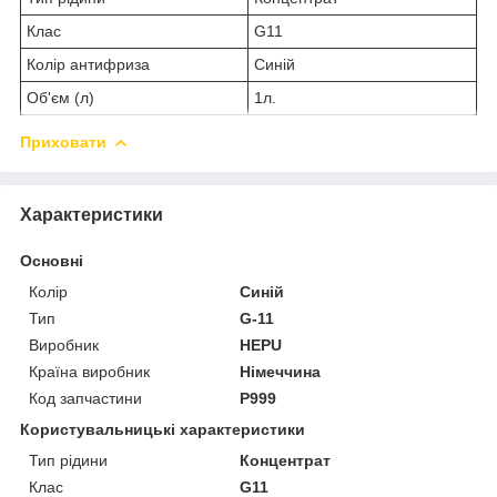
Клас
G11
Колір антифриза
Синій
Об'єм (л)
1л.
Приховати
Характеристики
Основні
Колір
Синій
Тип
G-11
Виробник
HEPU
Країна виробник
Німеччина
Код запчастини
P999
Користувальницькі характеристики
Тип рідини
Концентрат
Клас
G11