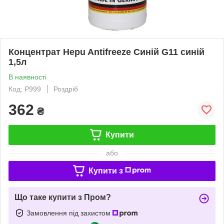
Концентрат Hepu Antifreeze Синій G11 синій
1,5л
В наявності
Код: P999
Роздріб
362
₴
Купити
або
Купити з
Що таке купити з Пром?
Замовлення під захистом