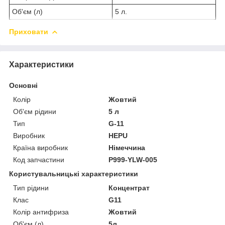
Об'єм (л)
5 л.
Приховати
Характеристики
Основні
Колір
Жовтий
Об'єм рідини
5 л
Тип
G-11
Виробник
HEPU
Країна виробник
Німеччина
Код запчастини
P999-YLW-005
Користувальницькі характеристики
Тип рідини
Концентрат
Клас
G11
Колір антифриза
Жовтий
Об'єм (л)
5л.