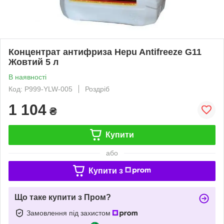
Концентрат антифриза Hepu Antifreeze G11
Жовтий 5 л
В наявності
Код: P999-YLW-005
Роздріб
1 104
₴
Купити
або
Купити з
Що таке купити з Пром?
Замовлення під захистом