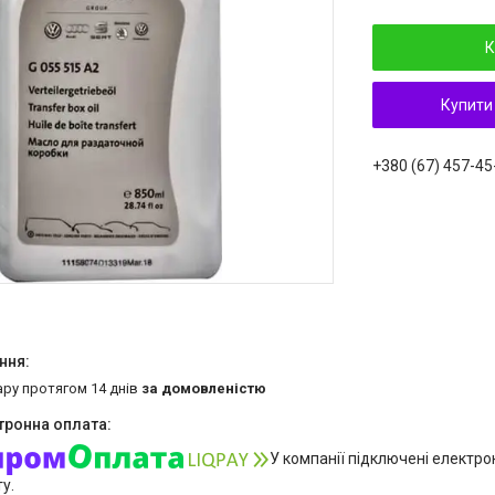
К
Купити
+380 (67) 457-45
ару протягом 14 днів
за домовленістю
У компанії підключені електро
у.