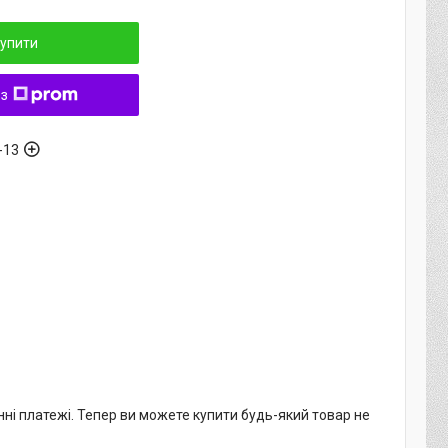
упити
 з
-13
нні платежі. Тепер ви можете купити будь-який товар не