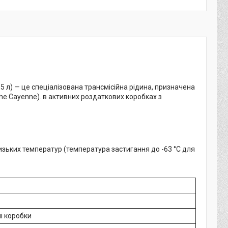
85 л) — це спеціалізована трансмісійна рідина, призначена
he Cayenne). в активних роздаткових коробках з
изьких температур (температура застигання до -63 °C для
і коробки