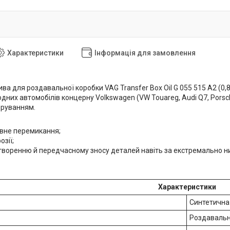
Характеристики
Інформація для замовлення
ва для роздавальної коробки VAG Transfer Box Oil G 055 515 A2 (0,
дних автомобілів концерну Volkswagen (VW Touareg, Audi Q7, Porsc
еруванням.
вне перемикання;
озії;
утворенню й передчасному зносу деталей навіть за екстремально н
Характеристики
Синтетична
Роздавальн