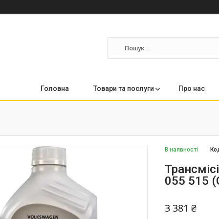
Головна
Товари та послуги
Про нас
В наявності
Ко
Трансмісі
055 515 
3 381 ₴