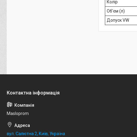
Колір
Об'єм (л)
Допуск VW
Masloprom
вул. Салютна 2, Київ, Україна