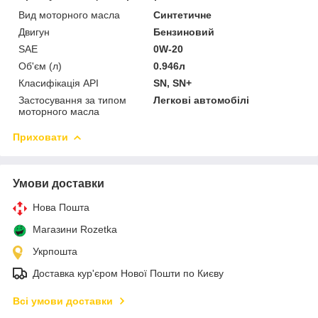
Вид моторного масла
Синтетичне
Двигун
Бензиновий
SAE
0W-20
Об'єм (л)
0.946л
Класифікація API
SN, SN+
Застосування за типом
Легкові автомобілі
моторного масла
Приховати
Умови доставки
Нова Пошта
Магазини Rozetka
Укрпошта
Доставка кур'єром Нової Пошти по Києву
Всі умови доставки