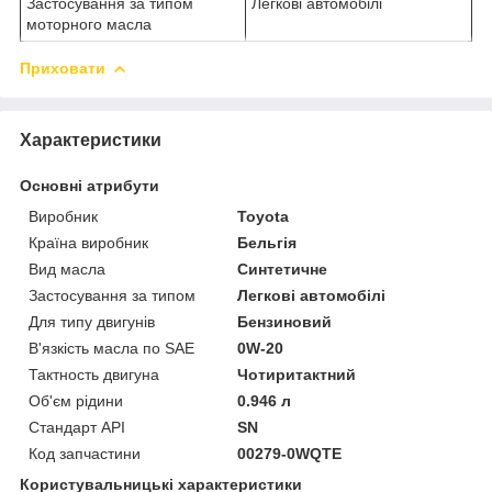
Застосування за типом
Легкові автомобілі
моторного масла
Приховати
Характеристики
Основні атрибути
Виробник
Toyota
Країна виробник
Бельгія
Вид масла
Синтетичне
Застосування за типом
Легкові автомобілі
Для типу двигунів
Бензиновий
В'язкість масла по SAE
0W-20
Тактность двигуна
Чотиритактний
Об'єм рідини
0.946 л
Стандарт API
SN
Код запчастини
00279-0WQTE
Користувальницькі характеристики