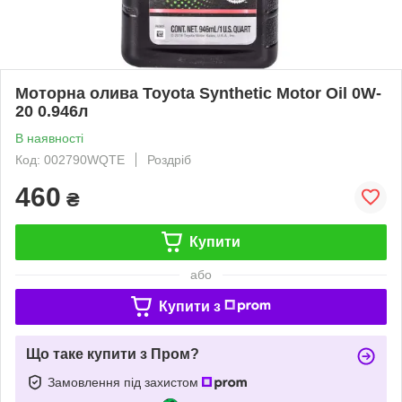
Моторна олива Toyota Synthetic Motor Oil 0W-
20 0.946л
В наявності
Код: 002790WQTE
Роздріб
460
₴
Купити
або
Купити з
Що таке купити з Пром?
Замовлення під захистом