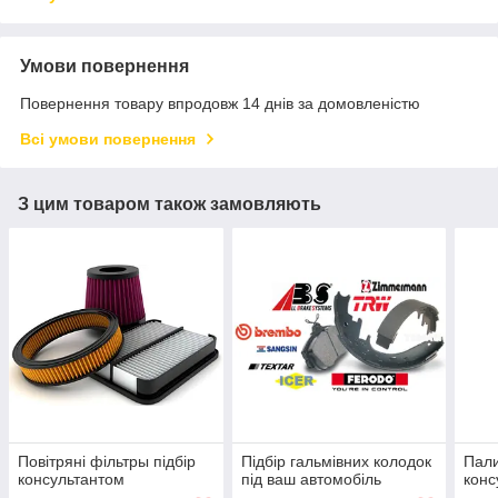
Умови повернення
Повернення товару впродовж 14 днів за домовленістю
Всі умови повернення
З цим товаром також замовляють
Повітряні фільтры підбір
Підбір гальмівних колодок
Пали
консультантом
під ваш автомобіль
конс