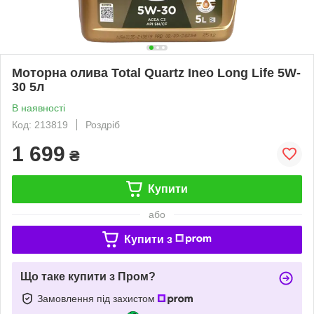
Моторна олива Total Quartz Ineo Long Life 5W-
30 5л
В наявності
Код: 213819
Роздріб
1 699
₴
Купити
або
Купити з
Що таке купити з Пром?
Замовлення під захистом