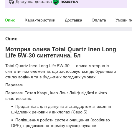
Доступна доставка
Опис
Характеристики
Доставка
Оплата
Умови п
Опис
Моторна олива Total Quartz Ineo Long
Life 5W-30 синтетична, 5л
Total Quartz Ineo Long Life 5W-30 — олива моторна із
синтетичних елементів, що застосовується до будь-якого
стилю водіння та в будь-яких погодних умовах.
Переваги
Переваги Тотал Кварц Інео Лонг Лайф відбиті в його
властивостях:
Придатність для двигунів зі стандартом зниження
шкідливих речовин у вихлопах (Євро 5)
Поліпшення роботи систем очищення (особливо
DPF), продовження терміну функціонування.