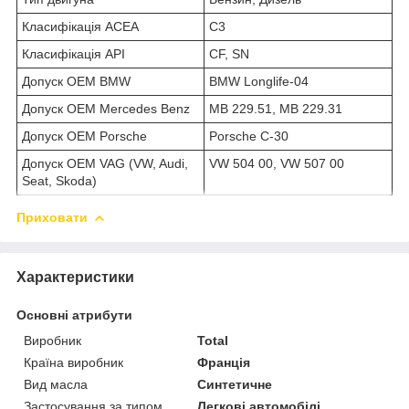
Класифікація ACEA
C3
Класифікація API
CF, SN
Допуск OEM BMW
BMW Longlife-04
Допуск OEM Mercedes Benz
MB 229.51, MB 229.31
Допуск OEM Porsche
Porsche C-30
Допуск OEM VAG (VW, Audi,
VW 504 00, VW 507 00
Seat, Skoda)
Приховати
Характеристики
Основні атрибути
Виробник
Total
Країна виробник
Франція
Вид масла
Синтетичне
Застосування за типом
Легкові автомобілі