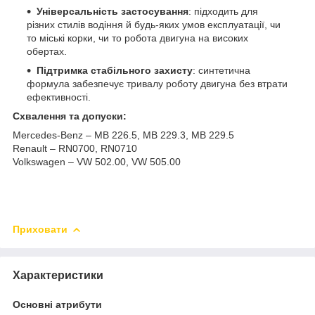
Універсальність застосування
: підходить для
різних стилів водіння й будь-яких умов експлуатації, чи
то міські корки, чи то робота двигуна на високих
обертах.
Підтримка стабільного захисту
: синтетична
формула забезпечує тривалу роботу двигуна без втрати
ефективності.
Схвалення та допуски:
Mercedes-Benz – MB 226.5, MB 229.3, MB 229.5
Renault – RN0700, RN0710
Volkswagen – VW 502.00, VW 505.00
Приховати
Характеристики
Основні атрибути