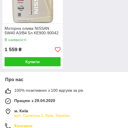
Моторна олива NISSAN
5W40 A3/B4 5л KE900-90042
В наявності
1 559
₴
Купити
Про нас
100% позитивних з 100 відгуків за рік
Працює з 29.04.2020
м. Київ
вул. Салютна 2, Київ, Україна
Контакти