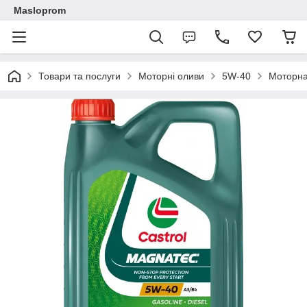
Masloprom
Товари та послуги
Моторні оливи
5W-40
Моторна