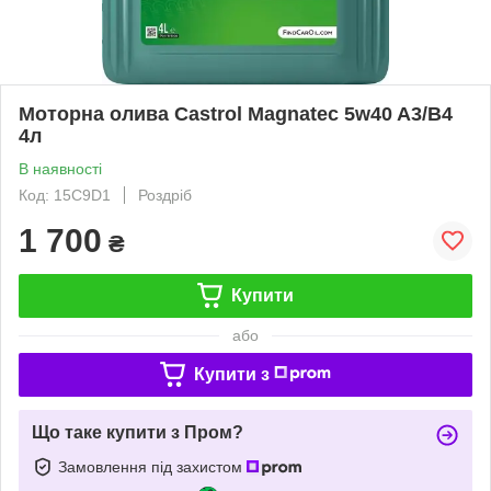
Моторна олива Castrol Magnatec 5w40 A3/B4
4л
В наявності
Код: 15C9D1
Роздріб
1 700
₴
Купити
або
Купити з
Що таке купити з Пром?
Замовлення під захистом