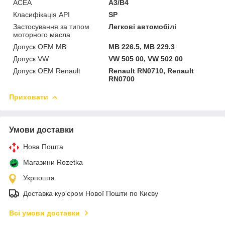
ACEA
A3/B4
Класифікація API
SP
Застосування за типом
Легкові автомобілі
моторного масла
Допуск OEM MB
MB 226.5, MB 229.3
Допуск VW
VW 505 00, VW 502 00
Допуск OEM Renault
Renault RN0710, Renault
RN0700
Приховати
Умови доставки
Нова Пошта
Магазини Rozetka
Укрпошта
Доставка кур'єром Нової Пошти по Києву
Всі умови доставки