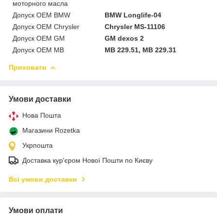
моторного масла
Допуск OEM BMW
BMW Longlife-04
Допуск OEM Chrysler
Chrysler MS-11106
Допуск OEM GM
GM dexos 2
Допуск OEM MB
MB 229.51, MB 229.31
Приховати
Умови доставки
Нова Пошта
Магазини Rozetka
Укрпошта
Доставка кур'єром Нової Пошти по Києву
Всі умови доставки
Умови оплати