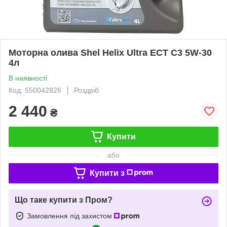
Моторна олива Shel Helix Ultra ECT C3 5W-30
4л
В наявності
Код: 550042826
Роздріб
2 440
₴
Купити
або
Купити з
Що таке купити з Пром?
Замовлення під захистом