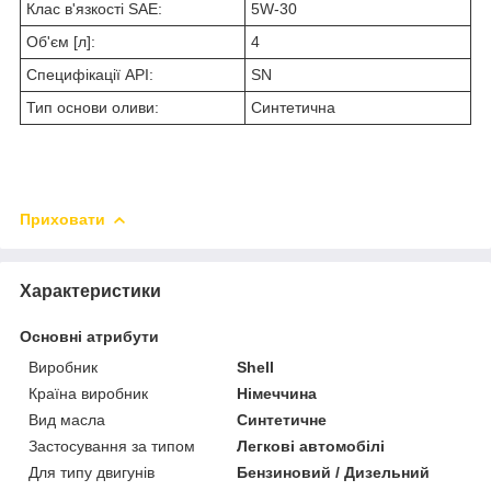
Клас в'язкості SAE:
5W-30
Об'єм [л]:
4
Специфікації API:
SN
Тип основи оливи:
Синтетична
Приховати
Характеристики
Основні атрибути
Виробник
Shell
Країна виробник
Німеччина
Вид масла
Синтетичне
Застосування за типом
Легкові автомобілі
Для типу двигунів
Бензиновий / Дизельний