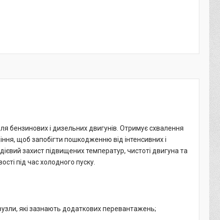
я бензинових і дизельних двигунів. Отримує схвалення
іння, щоб запобігти пошкодженню від інтенсивних і
дієвий захист підвищених температур, чистоті двигуна та
ості під час холодного пуску.
 вузли, які зазнають додаткових перевантажень;