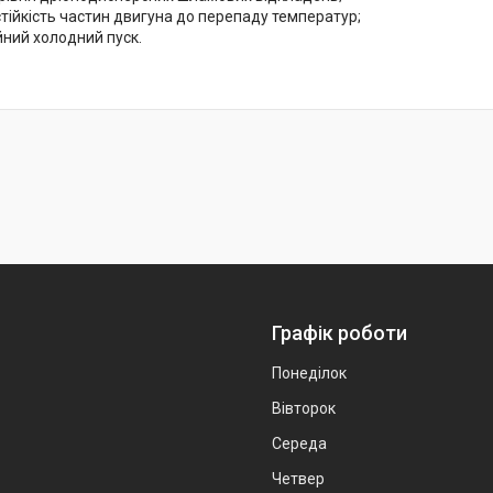
тійкість частин двигуна до перепаду температур;
йний холодний пуск.
Графік роботи
Понеділок
Вівторок
Середа
Четвер