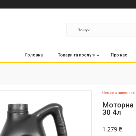
Головна
Товари та послуги
Про нас
Немає в наявності
Моторна о
30 4л
1 279 ₴